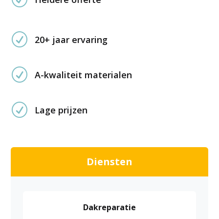
R
20+ jaar ervaring
R
A-kwaliteit materialen
R
Lage prijzen
Diensten
Dakreparatie