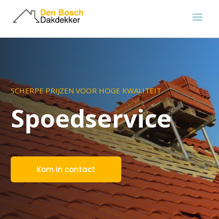
SCHERPE PRIJZEN VOOR HOGE KWALITEIT
Spoedservice
Kom in contact