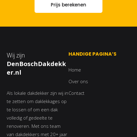
Prijs berekenen
HANDIGE PAGINA’S
Wij zijn
DenBoschDakdekk
Home
er.nl
Over ons
Als lokale dakdekker zijn wij in
Contact
te zetten om daklekkages op
te lossen of om een dak
volledig of gedeelte te
renoveren. Met ons team
van dakdekkers met 20+ jaar