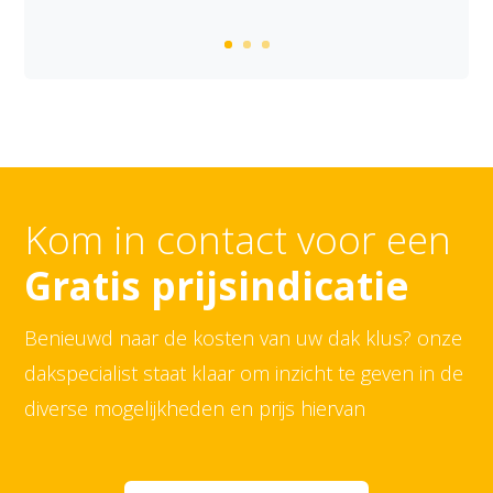
Jeroen
Kom in contact voor een
Gratis prijsindicatie
Benieuwd naar de kosten van uw dak klus? onze
dakspecialist staat klaar om inzicht te geven in de
diverse mogelijkheden en prijs hiervan